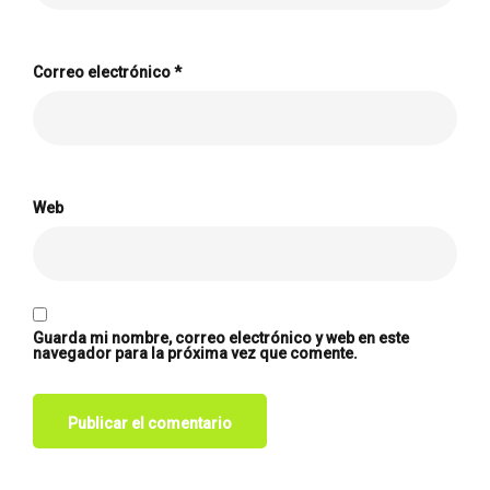
Correo electrónico
*
Web
Guarda mi nombre, correo electrónico y web en este
navegador para la próxima vez que comente.