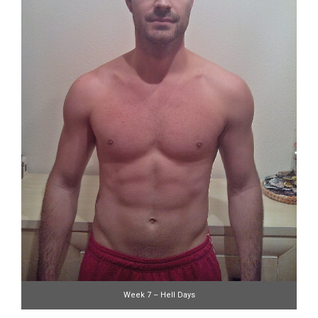
Week 7 – Hell Days