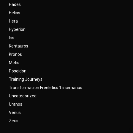
Hades
Helios
Hera
Hyperion
Iris
Kentauros
Kronos
Metis
Poseidon
Training Journeys
Transformacion Freeletics 15 semanas
Uncategorized
Uranos
Venus
Zeus