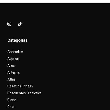
Categorías
Aphrodite
Apollon
Ares
Artemis
Atlas
Desafíos Fitness
Descuentos Freeletics
Dione
Gaia