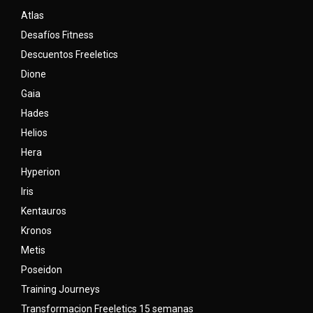
Atlas
Desafíos Fitness
Descuentos Freeletics
Dione
Gaia
Hades
Helios
Hera
Hyperion
Iris
Kentauros
Kronos
Metis
Poseidon
Training Journeys
Transformacion Freeletics 15 semanas