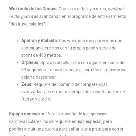
Workouts de los Dioses:
Gracias a estos, y a otros,
workout
of the gods
irás avanzando en el programa de entrenamiento
“destruye calorías”:
Apollon y Atalanta:
Dos workouts muy parecidos que
combinan ejercicios con tu propio peso y series de
sprint de 400 metros.
Orpheus:
Sprawls al fallo junto con agarre en barra de
30 segundos. Te hará trabajar el corazón al máximo sin
dejarte descansar.
Zeus:
Requiere del dominio de competencias
avanzadas y es el mejor ejemplo de la combinación de
fuerza y cardio.
Equipo necesario:
Para la mayoría de los ejercicios
cardiovasculares, no se requiere equipo especial, pero
podrías incluir una cuerda para saltar o una pista para correr