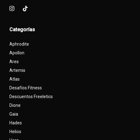
Categorías
Aphrodite
Apollon
Ares
Artemis
Atlas
Desafíos Fitness
Descuentos Freeletics
Dione
Gaia
Hades
Helios