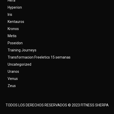
Hera
Hyperion
Iris
Kentauros
Kronos
Metis
Poseidon
Training Journeys
Transformacion Freeletics 15 semanas
Uncategorized
Uranos
Venus
Zeus
TODOS LOS DERECHOS RESERVADOS © 2023 FITNESS SHERPA