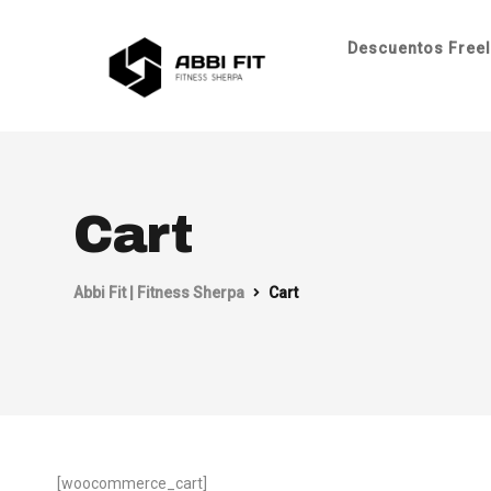
Descuentos Freel
Cart
Abbi Fit | Fitness Sherpa
Cart
[woocommerce_cart]