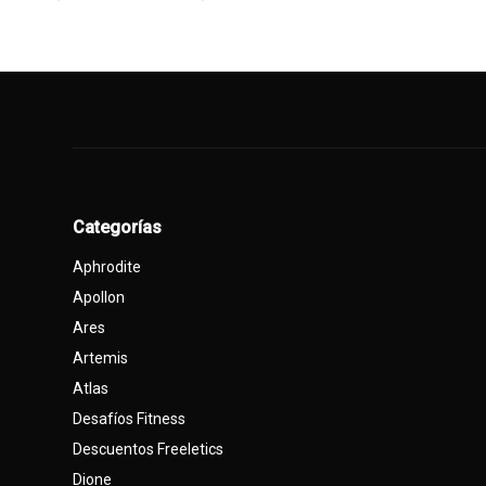
Categorías
Aphrodite
Apollon
Ares
Artemis
Atlas
Desafíos Fitness
Descuentos Freeletics
Dione