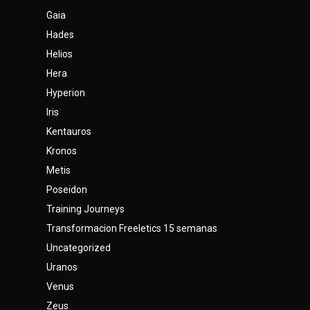
Gaia
Hades
Helios
Hera
Hyperion
Iris
Kentauros
Kronos
Metis
Poseidon
Training Journeys
Transformacion Freeletics 15 semanas
Uncategorized
Uranos
Venus
Zeus